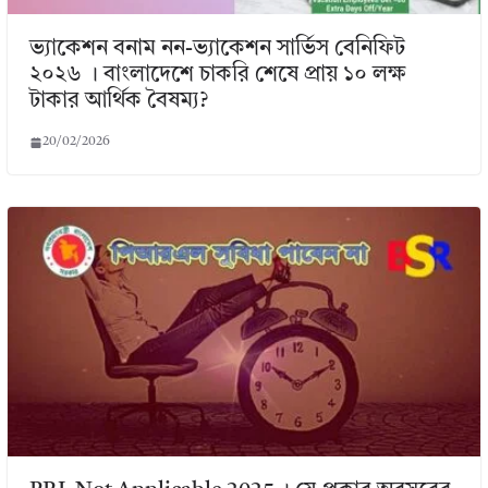
ভ্যাকেশন বনাম নন-ভ্যাকেশন সার্ভিস বেনিফিট
২০২৬ । বাংলাদেশে চাকরি শেষে প্রায় ১০ লক্ষ
টাকার আর্থিক বৈষম্য?
20/02/2026