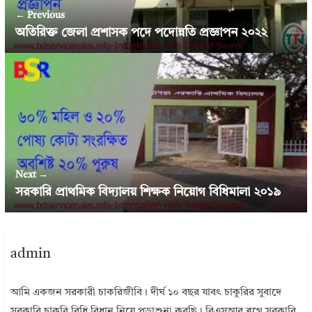
← Previous
অতিরিক্ত জেলা প্রশাসক পদে পদোন্নতি প্রজ্ঞাপন ২০২২
Next →
সরকারি প্রাথমিক বিদ্যালয় শিক্ষক নিয়োগ বিধিমালা ২০১৯
admin
আমি একজন সরকারী চাকরিজীবি। দীর্ঘ ১০ বছর যাবৎ চাকুরির সুবাদে
সরকারি চাকরি বিধি বিধান নিয়ে পড়াশুনা করছি। বিএসআর ব্লগে সরকারি