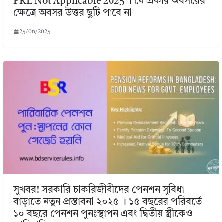
PRL Not Applicable 2025 । যে প্রকার অবসরের
ক্ষেত্রে অবসর উত্তর ছুটি পাবে না
25/06/2025
সুখবর! সরকারি চাকরিজীবীদের পেনশন সুবিধা
বাড়াতে নতুন প্রস্তাবনা ২০২৫ । ১৫ বছরের পরিবর্তে
১০ বছরে পেনশন পুনঃস্থাপন এবং দ্বিতীয় স্ত্রীকেও