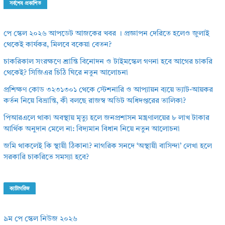
সর্বশেষ প্রকাশিত
পে স্কেল ২০২৬ আপডেট আজকের খবর । প্রজ্ঞাপন দেরিতে হলেও জুলাই
থেকেই কার্যকর, মিলবে বকেয়া বেতন?
চাকরিকাল সংরক্ষণে শ্রান্তি বিনোদন ও টাইমস্কেল গণনা হবে আগের চাকরি
থেকেই? সিজিএর চিঠি ঘিরে নতুন আলোচনা
প্রশিক্ষণ কোড ৩২৩১৩০১ থেকে স্টেশনারি ও আপ্যায়ন ব্যয়ে ভ্যাট-আয়কর
কর্তন নিয়ে বিভ্রান্তি, কী বলছে রাজস্ব অডিট অধিদপ্তরের তালিকা?
পিআরএলে থাকা অবস্থায় মৃত্যু হলে জনপ্রশাসন মন্ত্রণালয়ের ৮ লাখ টাকার
আর্থিক অনুদান মেলে না: বিদ্যমান বিধান নিয়ে নতুন আলোচনা
জমি থাকলেই কি স্থায়ী ঠিকানা? নাগরিক সনদে ‘অস্থায়ী বাসিন্দা’ লেখা হলে
সরকারি চাকরিতে সমস্যা হবে?
ক্যাটাগরিজ
৯ম পে স্কেল নিউজ ২০২৬