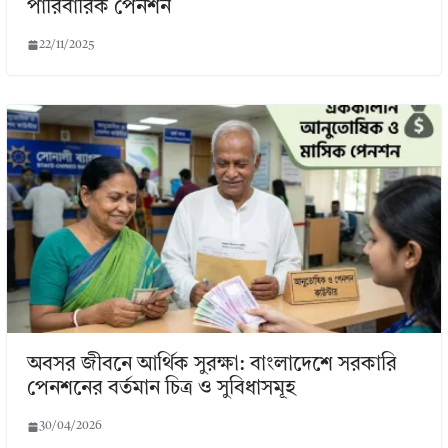
পারিবারিক পেনশন
22/11/2025
অবসর জীবনে আর্থিক সুরক্ষা: বাংলাদেশে সরকারি
পেনশনের বর্তমান চিত্র ও সুবিধাসমূহ
30/04/2026