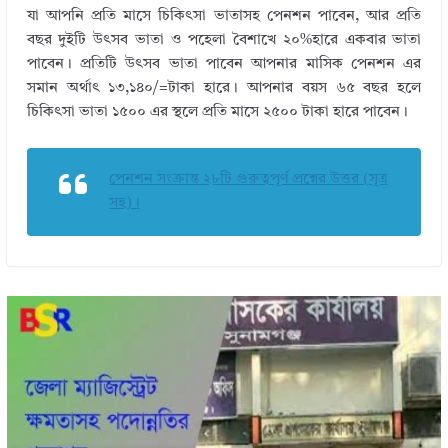
যা আপনি প্রতি মাসে চিকিৎসা ভাতাসহ পেনশন পাবেন, আর প্রতি
বছর দুইটি উৎসব ভাতা ও পহেলা বৈশাখে ২০%হারে একবার ভাতা
পাবেন। প্রতিটি উৎসব ভাতা পাবেন আপনার মাসিক পেনশন এর
সমান অর্থাৎ ১৩,১৪০/=টাকা হারে। আপনার বয়স ৬৫ বছর হলে
চিকিৎসা ভাতা ১৫০০ এর স্থলে প্রতি মাসে ২৫০০ টাকা হারে পাবেন।
পেনশন সংক্রান্ত ২৮টি গুরুত্বপূর্ণ প্রশ্নের উত্তর (সূত্র
সহ)।