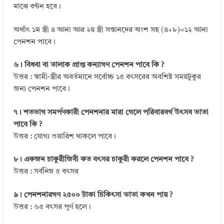
মাঝে বন্টন হবে।
অর্থাৎ ১ম স্ত্রী ৪ আনা আর ২য় স্ত্রী সন্তানদের অংশ সহ (৪+৮)=১২ আনা
পেনশন পাবে।
৬। বিধবা বা তালাক প্রাপ্ত কন্যাগণ পেনশন পাবে কি ?
উত্তর : স্বামী-স্ত্রীর অবর্তমানে সর্বোচ্চ ১৫ বৎসরের অবশিষ্ট সময়টুকুর
জন্য পেনশন পাবে।
৭। শতভাগ সমর্পণকারী পেনশনার মারা গেলে পরিবারবর্গ উৎসব ভাতা
পাবে কি ?
উত্তর : যোগ্য ওয়ারিশ থাকলে পাবে।
৮। একজন চাকুরীজিবী কত বৎসর চাকুরী করলে পেনশন পাবে ?
উত্তর : সর্বনিম্ন ৫ বৎসর
৯। পেনশনারগণ ২৫০০ টাকা চিকিৎসা ভাতা কখন পায় ?
উত্তর : ৬৫ বৎসর পূর্ণ হলে।