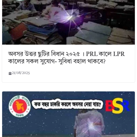
অবসর উত্তর ছুটির বিধান ২০২৫ । PRL কালে LPR
কালের সকল সুযোগ- সুবিধা বহাল থাকবে?
21/08/2025