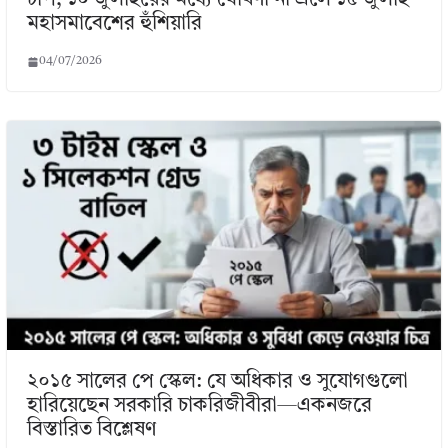
চাপ, ১০ জুলাইয়ের মধ্যে ঘোষণা না এলে ১৫ জুলাই
মহাসমাবেশের হুঁশিয়ারি
04/07/2026
২০১৫ সালের পে স্কেল: যে অধিকার ও সুযোগগুলো
হারিয়েছেন সরকারি চাকরিজীবীরা—একনজরে
বিস্তারিত বিশ্লেষণ