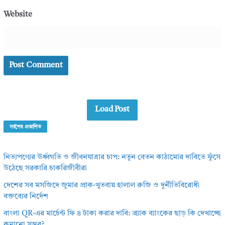
Website
Load Post
সর্বশেষ প্রকাশিত
নিত্যপণ্যের ঊর্ধ্বগতি ও জীবনযাত্রার চাপ: নতুন বেতন কাঠামোর দাবিতে ফুঁসে
উঠেছে সরকারি চাকরিজীবীরা
দেশের সব মসজিদে জুমার প্রাক-খুতবায় হালাল রুজি ও দুর্নীতিবিরোধী
বক্তব্যের নির্দেশ
বাংলা QR-এর মার্চেন্ট ফি ৪ টাকা করার দাবি: ব্র্যাক ব্যাংকের ছাড় কি দেখাচ্ছে
কমানো সম্ভব?