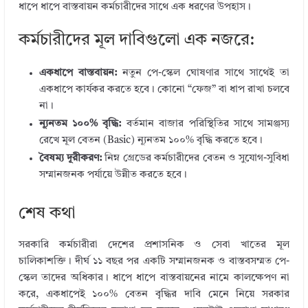
ধাপে ধাপে বাস্তবায়ন কর্মচারীদের সাথে এক ধরণের উপহাস।
কর্মচারীদের মূল দাবিগুলো এক নজরে:
একধাপে বাস্তবায়ন:
নতুন পে-স্কেল ঘোষণার সাথে সাথেই তা
একধাপে কার্যকর করতে হবে। কোনো “ফেজ” বা ধাপ রাখা চলবে
না।
ন্যূনতম ১০০% বৃদ্ধি:
বর্তমান বাজার পরিস্থিতির সাথে সামঞ্জস্য
রেখে মূল বেতন (Basic) ন্যূনতম ১০০% বৃদ্ধি করতে হবে।
বৈষম্য দূরীকরণ:
নিম্ন গ্রেডের কর্মচারীদের বেতন ও সুযোগ-সুবিধা
সম্মানজনক পর্যায়ে উন্নীত করতে হবে।
শেষ কথা
সরকারি কর্মচারীরা দেশের প্রশাসনিক ও সেবা খাতের মূল
চালিকাশক্তি। দীর্ঘ ১১ বছর পর একটি সম্মানজনক ও বাস্তবসম্মত পে-
স্কেল তাদের অধিকার। ধাপে ধাপে বাস্তবায়নের নামে কালক্ষেপণ না
করে, একধাপেই ১০০% বেতন বৃদ্ধির দাবি মেনে নিয়ে সরকার