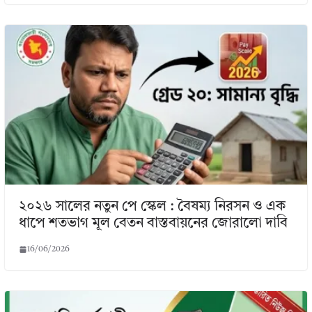
২০২৬ সালের নতুন পে স্কেল : বৈষম্য নিরসন ও এক
ধাপে শতভাগ মূল বেতন বাস্তবায়নের জোরালো দাবি
16/06/2026