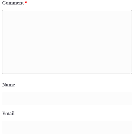
Comment
*
Name
Email