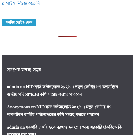
স্পোর্টস নিউজ ডেইলি
জনপ্রিয় পোস্টগু দেখুন
সর্বশেষ মন্তব্য সমূহ
admin
on
NID কার্ড ডাউনলোড ২০২৬ । নতুন ভোটার গণ অনলাইনে
জাতীয় পরিচয়পত্রের কপি সংগ্রহ করতে পারবেন
Anonymous
on
NID কার্ড ডাউনলোড ২০২৬ । নতুন ভোটার গণ
অনলাইনে জাতীয় পরিচয়পত্রের কপি সংগ্রহ করতে পারবেন
admin
on
সরকারি চাকরি হতে বরখাস্ত ২০২৫ । অন্য সরকারি চাকরিতে কি
আবেদন করা যায়?