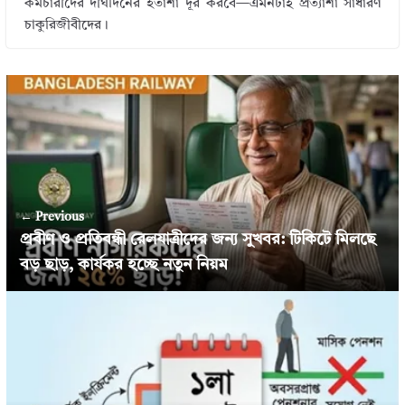
কর্মচারীদের দীর্ঘদিনের হতাশা দূর করবে—এমনটাই প্রত্যাশা সাধারণ
চাকুরিজীবীদের।
← Previous
প্রবীণ ও প্রতিবন্ধী রেলযাত্রীদের জন্য সুখবর: টিকিটে মিলছে
বড় ছাড়, কার্যকর হচ্ছে নতুন নিয়ম