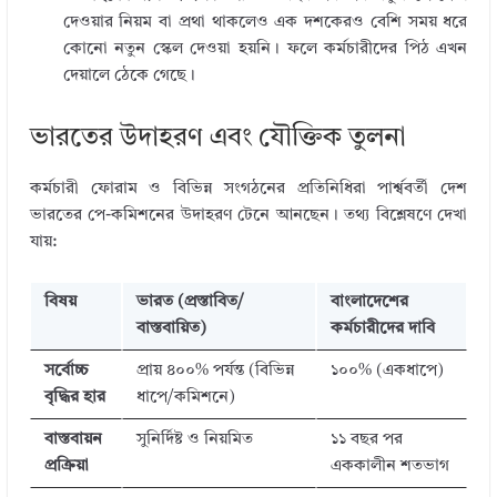
দেওয়ার নিয়ম বা প্রথা থাকলেও এক দশকেরও বেশি সময় ধরে
কোনো নতুন স্কেল দেওয়া হয়নি। ফলে কর্মচারীদের পিঠ এখন
দেয়ালে ঠেকে গেছে।
ভারতের উদাহরণ এবং যৌক্তিক তুলনা
কর্মচারী ফোরাম ও বিভিন্ন সংগঠনের প্রতিনিধিরা পার্শ্ববর্তী দেশ
ভারতের পে-কমিশনের উদাহরণ টেনে আনছেন। তথ্য বিশ্লেষণে দেখা
যায়:
বিষয়
ভারত (প্রস্তাবিত/
বাংলাদেশের
বাস্তবায়িত)
কর্মচারীদের দাবি
সর্বোচ্চ
প্রায় ৪০০% পর্যন্ত (বিভিন্ন
১০০% (একধাপে)
বৃদ্ধির হার
ধাপে/কমিশনে)
বাস্তবায়ন
সুনির্দিষ্ট ও নিয়মিত
১১ বছর পর
প্রক্রিয়া
এককালীন শতভাগ