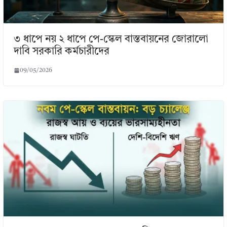
৩ ধাপে নয় ২ ধাপে পে-স্কেল বাস্তবায়নের জোরালো
দাবি সরকারি কর্মচারীদের
09/05/2026