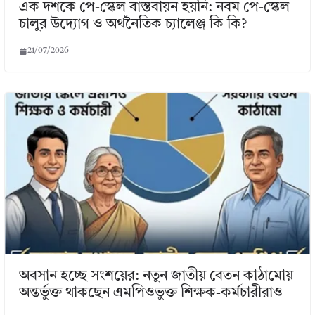
এক দশকে পে-স্কেল বাস্তবায়ন হয়নি: নবম পে-স্কেল
চালুর উদ্যোগ ও অর্থনৈতিক চ্যালেঞ্জ কি কি?
21/07/2026
অবসান হচ্ছে সংশয়ের: নতুন জাতীয় বেতন কাঠামোয়
অন্তর্ভুক্ত থাকছেন এমপিওভুক্ত শিক্ষক-কর্মচারীরাও