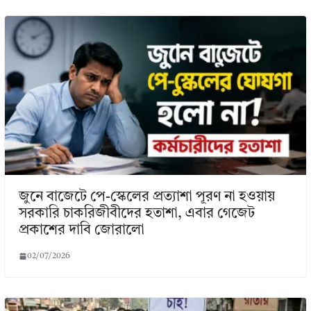
জুনে বাজেটে পে-স্কেলের প্রত্যাশা পূরণ না হওয়ায়
সরকারি চাকরিজীবীদের হতাশা, এবার গেজেট
প্রকাশের দাবি জোরালো
02/07/2026