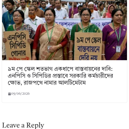
৯ম পে স্কেল শতভাগ একধাপে বাস্তবায়নের দাবি:
এনপিসি ও সিপিডির প্রস্তাবে সরকারি কর্মচারীদের
ক্ষোভ, রাজপথে নামার আলটিমেটাম
09/06/2026
Leave a Reply