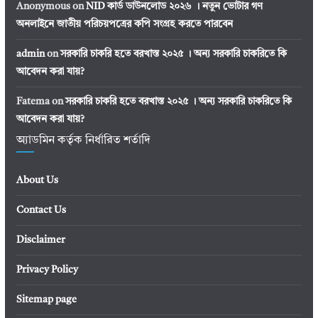
Anonymous
on
NID কার্ড ডাউনলোড ২০২৬ । নতুন ভোটার গণ
অনলাইনে জাতীয় পরিচয়পত্রের কপি সংগ্রহ করতে পারবেন
admin
on
সরকারি চাকরি হতে বরখাস্ত ২০২৫ । অন্য সরকারি চাকরিতে কি
আবেদন করা যায়?
Fatema
on
সরকারি চাকরি হতে বরখাস্ত ২০২৫ । অন্য সরকারি চাকরিতে কি
আবেদন করা যায়?
অ্যাডমিন কর্তৃক নির্ধারিত শর্তাদি
About Us
Contact Us
Disclaimer
Privacy Policy
Sitemap page