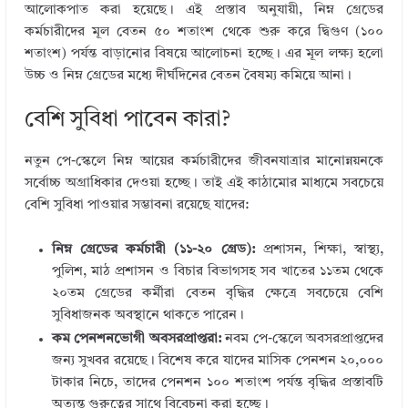
আলোকপাত করা হয়েছে। এই প্রস্তাব অনুযায়ী, নিম্ন গ্রেডের
কর্মচারীদের মূল বেতন ৫০ শতাংশ থেকে শুরু করে দ্বিগুণ (১০০
শতাংশ) পর্যন্ত বাড়ানোর বিষয়ে আলোচনা হচ্ছে। এর মূল লক্ষ্য হলো
উচ্চ ও নিম্ন গ্রেডের মধ্যে দীর্ঘদিনের বেতন বৈষম্য কমিয়ে আনা।
বেশি সুবিধা পাবেন কারা?
নতুন পে-স্কেলে নিম্ন আয়ের কর্মচারীদের জীবনযাত্রার মানোন্নয়নকে
সর্বোচ্চ অগ্রাধিকার দেওয়া হচ্ছে। তাই এই কাঠামোর মাধ্যমে সবচেয়ে
বেশি সুবিধা পাওয়ার সম্ভাবনা রয়েছে যাদের:
নিম্ন গ্রেডের কর্মচারী (১১-২০ গ্রেড):
প্রশাসন, শিক্ষা, স্বাস্থ্য,
পুলিশ, মাঠ প্রশাসন ও বিচার বিভাগসহ সব খাতের ১১তম থেকে
২০তম গ্রেডের কর্মীরা বেতন বৃদ্ধির ক্ষেত্রে সবচেয়ে বেশি
সুবিধাজনক অবস্থানে থাকতে পারেন।
কম পেনশনভোগী অবসরপ্রাপ্তরা:
নবম পে-স্কেলে অবসরপ্রাপ্তদের
জন্য সুখবর রয়েছে। বিশেষ করে যাদের মাসিক পেনশন ২০,০০০
টাকার নিচে, তাদের পেনশন ১০০ শতাংশ পর্যন্ত বৃদ্ধির প্রস্তাবটি
অত্যন্ত গুরুত্বের সাথে বিবেচনা করা হচ্ছে।