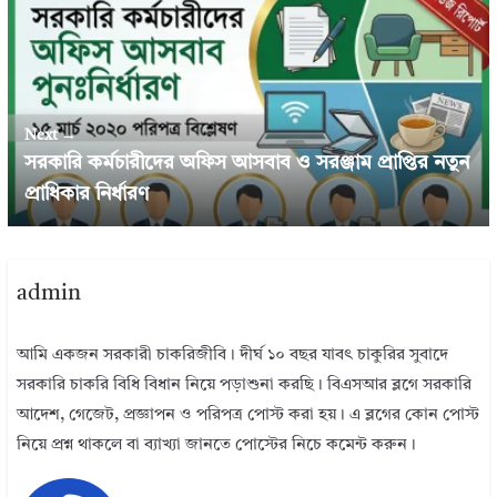
Next →
সরকারি কর্মচারীদের অফিস আসবাব ও সরঞ্জাম প্রাপ্তির নতুন
প্রাধিকার নির্ধারণ
admin
আমি একজন সরকারী চাকরিজীবি। দীর্ঘ ১০ বছর যাবৎ চাকুরির সুবাদে
সরকারি চাকরি বিধি বিধান নিয়ে পড়াশুনা করছি। বিএসআর ব্লগে সরকারি
আদেশ, গেজেট, প্রজ্ঞাপন ও পরিপত্র পোস্ট করা হয়। এ ব্লগের কোন পোস্ট
নিয়ে প্রশ্ন থাকলে বা ব্যাখ্যা জানতে পোস্টের নিচে কমেন্ট করুন।