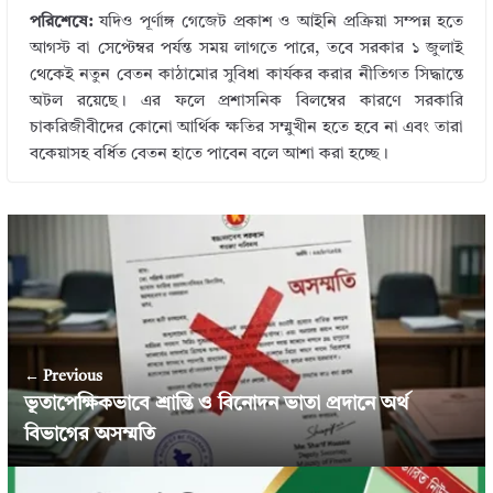
পরিশেষে:
যদিও পূর্ণাঙ্গ গেজেট প্রকাশ ও আইনি প্রক্রিয়া সম্পন্ন হতে
আগস্ট বা সেপ্টেম্বর পর্যন্ত সময় লাগতে পারে, তবে সরকার ১ জুলাই
থেকেই নতুন বেতন কাঠামোর সুবিধা কার্যকর করার নীতিগত সিদ্ধান্তে
অটল রয়েছে। এর ফলে প্রশাসনিক বিলম্বের কারণে সরকারি
চাকরিজীবীদের কোনো আর্থিক ক্ষতির সম্মুখীন হতে হবে না এবং তারা
বকেয়াসহ বর্ধিত বেতন হাতে পাবেন বলে আশা করা হচ্ছে।
← Previous
ভূতাপেক্ষিকভাবে শ্রান্তি ও বিনোদন ভাতা প্রদানে অর্থ
বিভাগের অসম্মতি