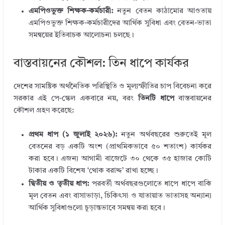
এমপিওভুক্ত শিক্ষক-কর্মচারী:
নতুন বেতন কাঠামোর আওতায়
এমপিওভুক্ত শিক্ষক-কর্মচারীদের আর্থিক সুবিধা এবং বেতন-ভাতা
সমন্বয়ের ইতিবাচক আলোচনা চলছে।
বাস্তবায়নের কৌশল: তিন ধাপে কার্যকর
দেশের সামষ্টিক অর্থনৈতিক পরিস্থিতি ও মূল্যস্ফীতির চাপ বিবেচনা করে
সরকার এই পে-স্কেল একবারে নয়, বরং
তিনটি ধাপে
বাস্তবায়নের
কৌশল গ্রহণ করেছে:
প্রথম ধাপ (১ জুলাই ২০২৬):
নতুন অর্থবছরের শুরুতেই মূল
বেতনের বড় একটি অংশ (প্রাথমিকভাবে ৫০ শতাংশ) কার্যকর
করা হবে। এজন্য আগামী বাজেটে ৩০ থেকে ৩৫ হাজার কোটি
টাকার একটি বিশেষ ‘থোক বরাদ্দ’ রাখা হচ্ছে।
দ্বিতীয় ও তৃতীয় ধাপ:
পরবর্তী অর্থবছরগুলোতে ধাপে ধাপে বাকি
মূল বেতন এবং বাসাভাড়া, চিকিৎসা ও যাতায়াত ভাতাসহ অন্যান্য
আর্থিক সুবিধাগুলো চূড়ান্তভাবে সমন্বয় করা হবে।