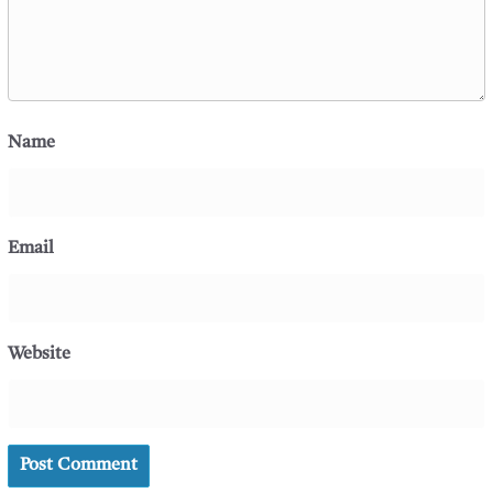
Name
Email
Website