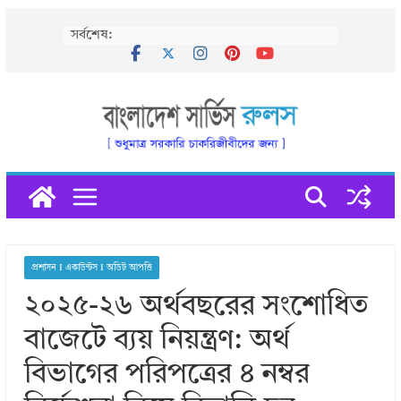
Skip
সর্বশেষ:
to
content
প্রশাসন I একাউন্টস I অডিট আপত্তি
২০২৫-২৬ অর্থবছরের সংশোধিত
বাজেটে ব্যয় নিয়ন্ত্রণ: অর্থ
বিভাগের পরিপত্রের ৪ নম্বর