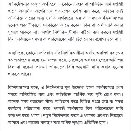
এ নির্দেশনার প্রকৃত অর্থ হলো—কোনো দপ্তর বা প্রতিষ্ঠান যদি সংশ্লিষ্ট
খাতে অব্যয়িত অর্থের ৭০ শতাংশের বেশি ব্যয় করে, তাহলে সেই
অতিরিক্ত ব্যয়ের জন্য চলতি অর্থবছরে ক্রয় বা ভ্রমণ কার্যক্রম সম্পন্ন
হলেও পরবর্তীকালে সরকারের কাছে বকেয়া বিল বা অর্থ দাবি করার
সুযোগ থাকবে না। অর্থাৎ নির্ধারিত সীমার বাইরে ব্যয় করলে সংশ্লিষ্ট
বিল ভবিষ্যতে সমন্বয় বা পরিশোধের দাবি হিসেবে গ্রহণযোগ্য হবে না।
অন্যদিকে, কোনো প্রতিষ্ঠান যদি নির্ধারিত সীমা অর্থাৎ অবশিষ্ট বরাদ্দের
৭০ শতাংশের মধ্যে ব্যয় সম্পন্ন করে, সেক্ষেত্রে অর্থবছর শেষে অনিষ্পন্ন
বিল বা বকেয়া পাওনা ভবিষ্যতে বিধি অনুযায়ী দাবি করার সুযোগ
থাকতে পারে।
বিশেষজ্ঞদের মতে, এ নির্দেশনার মূল উদ্দেশ্য হলো অর্থবছরের শেষ
সময়ে অনিয়ন্ত্রিত ব্যয় এবং অতিরিক্ত আর্থিক দায় সৃষ্টি রোধ করা।
অনেক সময় বরাদ্দের সীমা অতিক্রম করে বিভিন্ন দপ্তর ক্রয় বা সফর
কার্যক্রম পরিচালনা করে পরবর্তী অর্থবছরে বিল পরিশোধের দাবি
উত্থাপন করে থাকে। নতুন নির্দেশনার ফলে এ ধরনের প্রবণতা নিয়ন্ত্রণে
আসবে এবং বাজেট ব্যবস্থাপনায় অধিক শৃঙ্খলা প্রতিষ্ঠিত হবে।