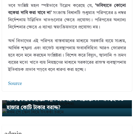
তবে সংশ্লিষ্ট মহল স্পষ্টভাবে উল্লেখ করেছে যে,
‘ভবিষ্যতে কোনো
বকেয়া দাবি করা যাবে না’
সংক্রান্ত বিধানটি শুধুমাত্র পরিপত্রের ৪ নম্বর
নির্দেশনায় উল্লিখিত খাতগুলোর ক্ষেত্রে প্রযোজ্য। পরিপত্রের অন্যান্য
নির্দেশনার ক্ষেত্রে এ ব্যাখ্যা স্বয়ংক্রিয়ভাবে প্রযোজ্য নয়।
অর্থ বিভাগের এই পরিপত্র বাস্তবায়নের মাধ্যমে সরকারি ব্যয়ে সাশ্রয়,
আর্থিক শৃঙ্খলা এবং বাজেট ব্যবস্থাপনায় জবাবদিহিতা আরও জোরদার
হবে বলে মনে করছেন সংশ্লিষ্টরা। বিশেষ করে বিদ্যুৎ, জ্বালানি ও ভ্রমণ
ব্যয়ের মতো খাতে ব্যয় নিয়ন্ত্রণের মাধ্যমে সরকারের রাজস্ব ব্যবস্থাপনায়
ইতিবাচক প্রভাব পড়বে বলে ধারণা করা হচ্ছে।
← Previous
Source
জ্বালানি সাশ্রয়ে ভার্চুয়াল সভার নির্দেশনা, মাঠ প্রশাসনকে ম
Next →
নবম পে স্কেল নিয়ে উৎকণ্ঠা চরমে : বাজেটে কি থাকছে ৩৫
ন্ত্রিপরিষদ বিভাগের নতুন পরিপত্র
হাজার কোটি টাকার বরাদ্দ?