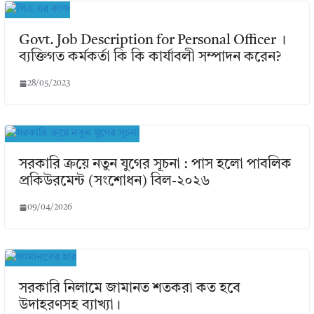
Govt. Job Description for Personal Officer ।
ব্যক্তিগত কর্মকর্তা কি কি কার্যাবলী সম্পাদন করেন?
28/05/2023
সরকারি ক্রয়ে নতুন যুগের সূচনা : পাস হলো পাবলিক
প্রকিউরমেন্ট (সংশোধন) বিল-২০২৬
09/04/2026
সরকারি নিলামে জামানত শতকরা কত হবে
উদাহরণসহ ব্যাখ্যা।